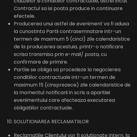
clauzelor si conditiilor contractuale, astfel incat
Contractul sa isi poata produce in continuare
efectele.
Producerea unui astfel de eveniment va fi adusa
la cunostinta Partii contrasemnatare intr-un
termen de maximum 5 (cinci) zile calendaristice
de la producerea acestuia, printr-o notificare
scrisa transmisa prin e-mail/ posta, cu
confirmare de primire.
Partile se obliga sa procedeze la negocierea
conditiilor contractuale intr-un termen de
maximum 15 (cinsprezece) zile calendaristice de
la momentul notificarii in scris a aparitiei
evenimentului care afecteaza executarea
obligatiilor contractuale.
SOLUTIONAREA RECLAMATIILOR
Reclamatiile Clientului vor fi solutionate intern, la