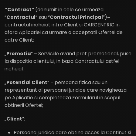
”
Contract
”
(denumit in cele ce urmeaza
“
Contractul
” sau “
Contractul Principal
”)
–
contractul incheiat intre Client si CARCENTRIC in
afara Aplicatiei ca urmare a acceptatii Ofertei de
catre Client;
„
Promo
tia
” – Serviciile avand pret promotional, puse
la dispozitia clientului, in baza Contractului astfel
incheiat;
„
Potential Client
” – persoana fizica sau un
reprezentant al persoanei juridice care navigheaza
pe Aplicatie si completeaza Formularul in scopul
obtinerii Ofertei;
„
Client
”:
Persoana juridica care obtine acces la Continut si