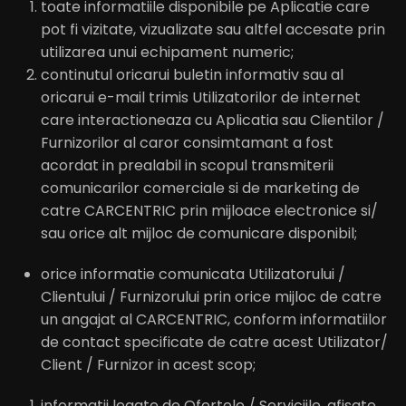
toate informatiile disponibile pe Aplicatie care
pot fi vizitate, vizualizate sau altfel accesate prin
utilizarea unui echipament numeric;
continutul oricarui buletin informativ sau al
oricarui e-mail trimis Utilizatorilor de internet
care interactioneaza cu Aplicatia sau Clientilor /
Furnizorilor al caror consimtamant a fost
acordat in prealabil in scopul transmiterii
comunicarilor comerciale si de marketing de
catre CARCENTRIC prin mijloace electronice si/
sau orice alt mijloc de comunicare disponibil;
orice informatie comunicata Utilizatorului /
Clientului / Furnizorului prin orice mijloc de catre
un angajat al CARCENTRIC, conform informatiilor
de contact specificate de catre acest Utilizator/
Client / Furnizor in acest scop;
informatii legate de Ofertele / Serviciile, afisate