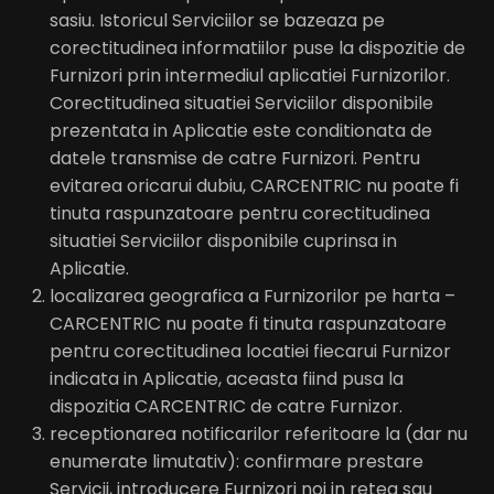
sasiu. Istoricul Serviciilor se bazeaza pe
corectitudinea informatiilor puse la dispozitie de
Furnizori prin intermediul aplicatiei Furnizorilor.
Corectitudinea situatiei Serviciilor disponibile
prezentata in Aplicatie este conditionata de
datele transmise de catre Furnizori. Pentru
evitarea oricarui dubiu, CARCENTRIC nu poate fi
tinuta raspunzatoare pentru corectitudinea
situatiei Serviciilor disponibile cuprinsa in
Aplicatie.
localizarea geografica a Furnizorilor pe harta –
CARCENTRIC nu poate fi tinuta raspunzatoare
pentru corectitudinea locatiei fiecarui Furnizor
indicata in Aplicatie, aceasta fiind pusa la
dispozitia CARCENTRIC de catre Furnizor.
receptionarea notificarilor referitoare la (dar nu
enumerate limutativ): confirmare prestare
Servicii, introducere Furnizori noi in retea sau