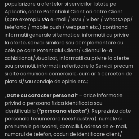
popularizare a ofertelor si serviciilor listate pe
Aplicatie, catre Potentialul Client ori catre Client
(spre exemplu
via
e-mail / SMS / Viber / WhatsApp/
telefonic / mobile push / webpush etc.) continand
informatii generale si tematice, informatii cu privire
la oferte, servicii similare sau complementare cu
cele pe care Potentialul Client/ Clientul le-a
achizitionat/vizualizat, informatii cu privire la oferte
sau promotii, informatii referitoare la Servicii precum
si alte comunicari comerciale, cum ar fi cercetari de
piata si/sau sondaje de opinie etc.;
„
Date cu caracter personal
” – orice informatie
privind o persoana fizica identificata sau
identificabila (“
persoana vizata
”). Reprezinta date
personale (enumerare neexhaustiva): numele si
prenumele persoanei, domiciliul, adresa de e-mail,
numarul de telefon, coduri de identificare client/