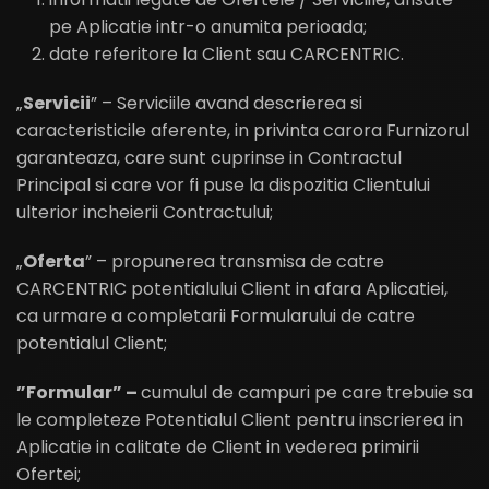
pe Aplicatie intr-o anumita perioada;
date referitore la Client sau CARCENTRIC.
„
Servicii
” – Serviciile avand descrierea si
caracteristicile aferente, in privinta carora Furnizorul
garanteaza, care sunt cuprinse in Contractul
Principal si care vor fi puse la dispozitia Clientului
ulterior incheierii Contractului;
„
Oferta
” – propunerea transmisa de catre
CARCENTRIC potentialului Client in afara Aplicatiei,
ca urmare a completarii Formularului de catre
potentialul Client;
”
Formular” –
cumulul de campuri pe care trebuie sa
le completeze Potentialul Client pentru inscrierea in
Aplicatie in calitate de Client in vederea primirii
Ofertei;