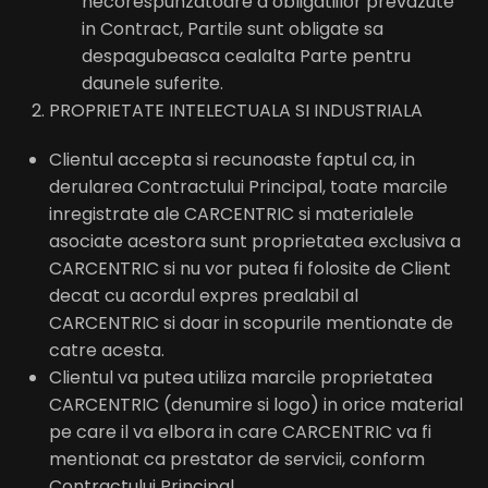
necorespunzatoare a obligatiilor prevazute
in Contract, Partile sunt obligate sa
despagubeasca cealalta Parte pentru
daunele suferite.
PROPRIETATE INTELECTUALA SI INDUSTRIALA
Clientul accepta si recunoaste faptul ca, in
derularea Contractului Principal, toate marcile
inregistrate ale CARCENTRIC si materialele
asociate acestora sunt proprietatea exclusiva a
CARCENTRIC si nu vor putea fi folosite de Client
decat cu acordul expres prealabil al
CARCENTRIC si doar in scopurile mentionate de
catre acesta.
Clientul va putea utiliza marcile proprietatea
CARCENTRIC (denumire si logo) in orice material
pe care il va elbora in care CARCENTRIC va fi
mentionat ca prestator de servicii, conform
Contractului Principal.