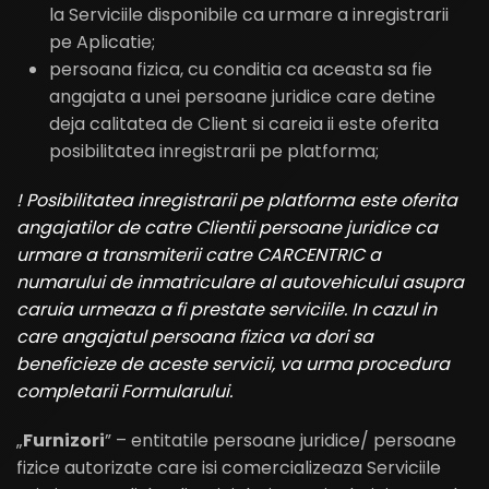
la Serviciile disponibile ca urmare a inregistrarii
pe Aplicatie;
persoana fizica, cu conditia ca aceasta sa fie
angajata a unei persoane juridice care detine
deja calitatea de Client si careia ii este oferita
posibilitatea inregistrarii pe platforma;
! Posibilitatea inregistrarii pe platforma este oferita
angajatilor de catre Clientii persoane juridice ca
urmare a transmiterii catre CARCENTRIC a
numarului de inmatriculare al autovehicului asupra
caruia urmeaza a fi prestate serviciile. In cazul in
care angajatul persoana fizica va dori sa
beneficieze de aceste servicii, va urma procedura
completarii Formularului.
„
Furnizori
” – entitatile persoane juridice/ persoane
fizice autorizate care isi comercializeaza Serviciile