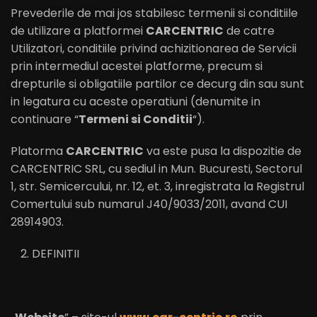
Prevederile de mai jos stabilesc termenii si conditiile
de utilizare a platformei
CARCENTRIC
de catre
Utilizatori, conditiile privind achizitionarea de Servicii
prin intermediul acestei platforme, precum si
drepturile si obligatiile partilor ce decurg din sau sunt
in legatura cu aceste operatiuni (denumite in
continuare “
Termeni
s
i Condi
t
ii
“).
Platorma
CARCENTRIC
va este pusa la dispozitie de
CARCENTRIC SRL, cu sediul in Mun. Bucuresti, Sectorul
1, str. Semicercului, nr. 12, et. 3, inregistrata la Registrul
Comertului sub numarul J40/9033/2011, avand CUI
28914903.
DEFINITII