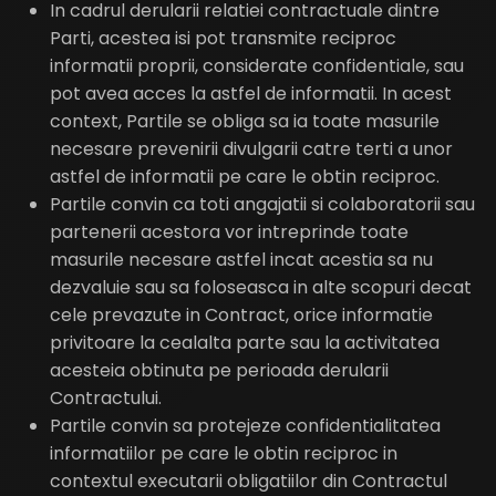
In cadrul derularii relatiei contractuale dintre
Parti, acestea isi pot transmite reciproc
informatii proprii, considerate confidentiale, sau
pot avea acces la astfel de informatii. In acest
context, Partile se obliga sa ia toate masurile
necesare prevenirii divulgarii catre terti a unor
astfel de informatii pe care le obtin reciproc.
Partile convin ca toti angajatii si colaboratorii sau
partenerii acestora vor intreprinde toate
masurile necesare astfel incat acestia sa nu
dezvaluie sau sa foloseasca in alte scopuri decat
cele prevazute in Contract, orice informatie
privitoare la cealalta parte sau la activitatea
acesteia obtinuta pe perioada derularii
Contractului.
Partile convin sa protejeze confidentialitatea
informatiilor pe care le obtin reciproc in
contextul executarii obligatiilor din Contractul