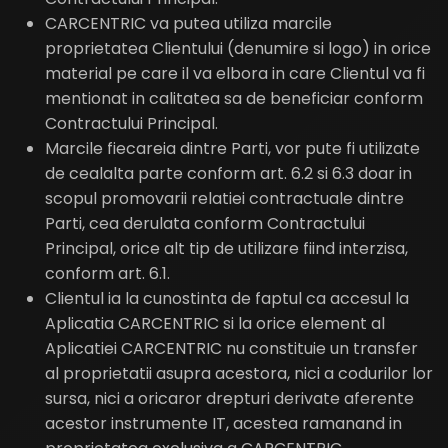
CARCENTRIC va putea utiliza marcile
proprietatea Clientului (denumire si logo) in orice
material pe care il va elbora in care Clientul va fi
mentionat in calitatea sa de beneficiar conform
Contractului Principal.
Marcile fiecareia dintre Parti, vor pute fi utilizate
de cealalta parte conform art. 6.2 si 6.3 doar in
scopul promovarii relatiei contractuale dintre
Parti, cea derulata conform Contractului
Principal, orice alt tip de utilizare fiind interzisa,
conform art. 6.1.
Clientul ia la cunostinta de faptul ca accesul la
Aplicatia CARCENTRIC si la orice element al
Aplicatiei CARCENTRIC nu constituie un transfer
al proprietatii asupra acestora, nici a codurilor lor
sursa, nici a oricaror drepturi derivate aferente
acestor instrumente IT, acestea ramanand in