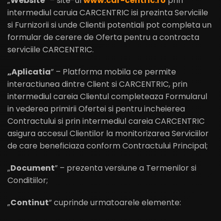
„
Website
” – site-ul
www.car-centric.ro
prin
intermediul caruia CARCENTRIC isi prezinta Serviciile
si Furnizorii si unde Clientii potentiali pot completa un
formular de cerere de Oferta pentru a contracta
serviciile CARCENTRIC.
„Aplicatia
” – Platforma mobila ce permite
interactiunea dintre Client si CARCENTRIC, prin
intermediul careia Clientul completeaza Formularul
in vederea primirii Ofertei si pentru incheierea
Contractului si prin intermediul careia CARCENTRIC
asigura accesul Clientilor la monitorizarea Serviciilor
de care beneficiaza conform Contractului Principal;
„
Document
” – prezenta versiune a Termenilor si
Conditiilor;
„
Continut
” cuprinde urmatoarele elemente: