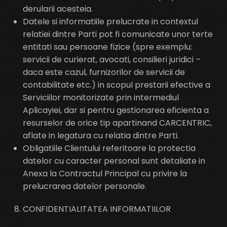
derularii acesteia.
Datele si informatiile prelucrate in contextul
relatiei dintre Parti pot fi comunicate unor terte
entitati sau persoane fizice (spre exemplu:
servicii de curierat, avocati, consilieri juridici –
daca este cazul, furnizorilor de servicii de
contabilitate etc.) in scopul prestarii efective a
Serviciilor monitorizate prin intermediul
Aplicayiei, dar si pentru gestionarea eficienta a
resurselor de orice tip apartinand CARCENTRIC,
aflate in legatura cu relatia dintre Parti.
Obligatiile Clientului referitoare la protectia
datelor cu caracter personal sunt detaliate in
Anexa la Contractul Principal cu privire la
prelucrarea datelor personale.
CONFIDENTIALITATEA INFORMATIILOR