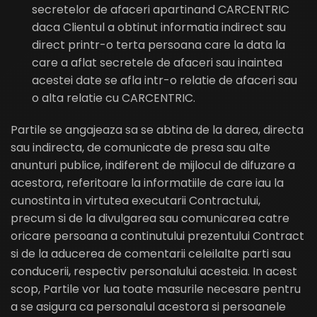
secretelor de afaceri apartinand CARCENTRIC
daca Clientul a obtinut informatia indirect sau
direct printr-o terta persoana care la data la
care a aflat secretele de afaceri sau inaintea
acestei date se afla intr-o relatie de afaceri sau
o alta relatie cu CARCENTRIC.
Partile se angajeaza sa se abtina de la darea, directa
sau indirecta, de comunicate de presa sau alte
anunturi publice, indiferent de mijlocul de difuzare a
acestora, referitoare la informatiile de care iau la
cunostinta in virtutea executarii Contractului,
precum si de la divulgarea sau comunicarea catre
oricare persoana a continutului prezentului Contract
si de la aducerea de comentarii celeilalte parti sau
conducerii, respectiv personalului acesteia. In acest
scop, Partile vor lua toate masurile necesare pentru
a se asigura ca personalul acestora si persoanele