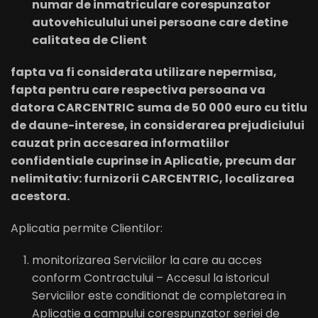
numar de inmatriculare corespunzator
autovehiculului unei persoane care detine
calitatea de Client
fapta va fi considerata utilizare nepermisa,
fapta pentru care respectiva persoana va
datora CARCENTRIC suma de 50 000 euro cu titlu
de daune-interese, in considerarea prejudiciului
cauzat prin accesarea informatiilor
confidentiale cuprinse in Aplicatie, precum dar
nelimitativ: furnizorii CARCENTRIC, localizarea
acestora.
Aplicatia permite Clientilor:
monitorizarea Serviciilor la care au acces
conform Contractului – Accesul la istoricul
Serviciilor este conditionat de completarea in
Aplicatie a campului corespunzator seriei de