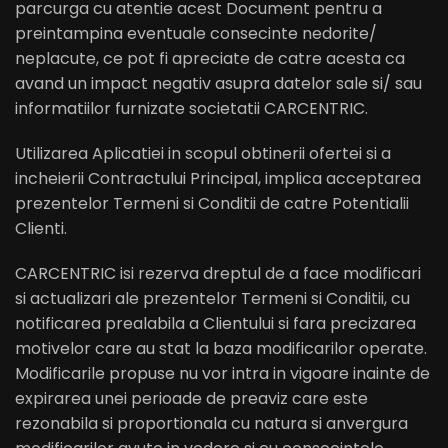
parcurga cu atentie acest Document pentru a
preintampina eventuale consecinte nedorite/
neplacute, ce pot fi apreciate de catre acesta ca
avand un impact negativ asupra datelor sale si/ sau
informatiilor furnizate societatii CARCENTRIC.
Utilizarea Aplicatiei in scopul obtinerii ofertei si a
incheierii Contractului Principal, implica acceptarea
prezentelor Termeni si Conditii de catre Potentialii
Clienti.
CARCENTRIC isi rezerva dreptul de a face modificari
si actualizari ale prezentelor Termeni si Conditii, cu
notificarea prealabila a Clientului si fara precizarea
motivelor care au stat la baza modificarilor operate.
Modificarile propuse nu vor intra in vigoare inainte de
expirarea unei perioade de preaviz care este
rezonabila si proportionala cu natura si anvergura