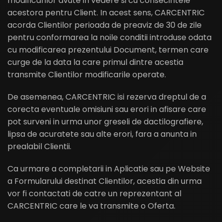
modificarilor avute in vedere si cu consecintele
acestora pentru Client. In acest sens, CARCENTRIC
acorda Clientilor perioada de preaviz de 30 de zile
pentru conformarea la noile conditii introduse odata
cu modificarea prezentului Document, termen care
curge de la data la care primul dintre acestia
transmite Clientilor modificarile operate.
De asemenea, CARCENTRIC isi rezerva dreptul de a
corecta eventuale omisiuni sau erori in afisare care
pot surveni in urma unor greseli de dactilografiere,
lipsa de acuratete sau alte erori, fara a anunta in
prealabil Clientii.
Ca urmare a completarii in Aplicatie sau pe Website
a Formularului destinat Clientilor, acestia din urma
vor fi contactati de catre un reprezentant al
CARCENTRIC care le va transmite o Oferta.