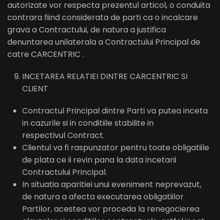
autorizate vor respecta prezentul articol, o conduita
contrara fiind considerata de parti ca o incalcare
grava a Contractului, de natura a justifica
denuntarea unilaterala a Contractului Principal de
catre CARCENTRIC .
INCETAREA RELATIEI DINTRE CARCENTRIC SI
CLIENT
Contractul Principal dintre Parti va putea inceta
in cazurile si in conditiile stabilite in
respectivul Contract.
Clientul va fi raspunzator pentru toate obligatiile
de plata ce ii revin pana la data incetarii
Contractului Principal.
In situatia aparitiei unui eveniment neprevazut,
de natura a afecta executarea obligatiilor
Partilor, acestea vor proceda la renegocierea