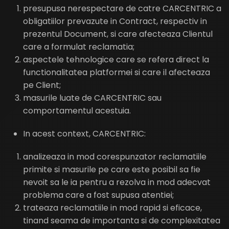
presupusa nerespectare de catre CARCENTRIC a
obligatiilor prevazute in Contract, respectiv in
prezentul Document, si care afecteaza Clientul
care a formulat reclamatia;
aspectele tehnologice care se refera direct la
functionalitatea platformei si care il afecteaza
pe Client;
masurile luate de CARCENTRIC sau
comportamentul acestuia.
In acest context, CARCENTRIC:
analizeaza in mod corespunzator reclamatiile
primite si masurile pe care este posibil sa fie
nevoit sa le ia pentru a rezolva in mod adecvat
problema care a fost supusa atentiei;
trateaza reclamatiile in mod rapid si eficace,
tinand seama de importanta si de complexitatea