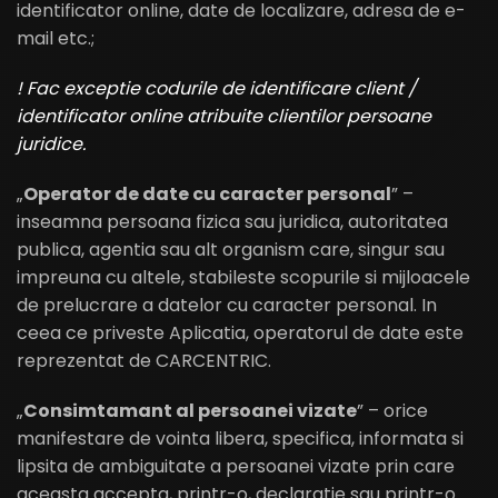
identificator online, date de localizare, adresa de e-
mail etc.;
! Fac exceptie codurile de identificare client /
identificator online atribuite clientilor persoane
juridice.
„
Operator de date cu caracter personal
” –
inseamna persoana fizica sau juridica, autoritatea
publica, agentia sau alt organism care, singur sau
impreuna cu altele, stabileste scopurile si mijloacele
de prelucrare a datelor cu caracter personal. In
ceea ce priveste Aplicatia, operatorul de date este
reprezentat de CARCENTRIC.
„
Consimtamant al persoanei vizate
” – orice
manifestare de vointa libera, specifica, informata si
lipsita de ambiguitate a persoanei vizate prin care
aceasta accepta, printr-o, declaratie sau printr-o