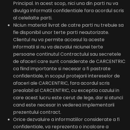
Principal. In acest scop, nici una din parti nu va
divulga informatii confidentiale fara acordul scris
al celeilalte parti.
Niciun material livrat de catre parti nu trebuie sa
fie disponibil unor terte parti neautorizate.
Clientul nu va permite accesul la aceste
informatii si nu va dezvalui niciunei terte
persoane continutul Contractului sau secretele
de afaceri care sunt considerate de CARCENTRIC
ca fiind importante si necesar a fi pastrate
confidentiale, in scopul protejarii intereselor de
afaceri ale CARCENTRIC, fara acordul scris
prealabil al CARCENTRIC, cu exceptia cazului in
care acest lucru este cerut de lege, dar si atunci
cand este necesar in vederea implementarii
prezentului contract.
Orice dezvaluire a informatiilor considerate a fi
confidentiale, va reprezenta o incalcare a