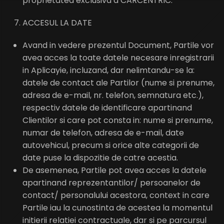
proprietatea exclusiva a CARCENTRIC.
ACCESUL LA DATE
Avand in vedere prezentul Document, Partile vor
avea acces la toate datele necesare inregistrarii
in Aplicayie, incluzand, dar nelimtandu-se la:
datele de contact ale Partilor (nume si prenume,
adresa de e-mail, nr. telefon, semnatura etc.),
respectiv datele de identificare apartinand
Clientilor si care pot consta in: nume si prenume,
numar de telefon, adresa de e-mail, date
autovehicul, precum si orice alte categorii de
date puse la dispozitie de catre acestia.
De asemenea, Partile pot avea acces la datele
apartinand reprezentantilor/ persoanelor de
contact/ personalului acestora, context in care
Partile iau la cunostinta de acestea la momentul
initierii relatiei contractuale, dar si pe parcursul